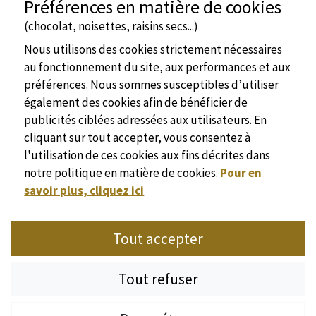
Préférences en matière de cookies
(chocolat, noisettes, raisins secs...)
Nous utilisons des cookies strictement nécessaires
au fonctionnement du site, aux performances et aux
préférences. Nous sommes susceptibles d’utiliser
également des cookies afin de bénéficier de
publicités ciblées adressées aux utilisateurs. En
cliquant sur tout accepter, vous consentez à
l'utilisation de ces cookies aux fins décrites dans
notre politique en matière de cookies.
Pour en
savoir plus, cliquez ici
Site officiel
Tout accepter
Syndicat de l'Hôtellerie de Plein Air de Dordogne
Place Marc Busson - 24200 Sarlat
Tel : +33(0)5 53 31 28 01
Tout refuser