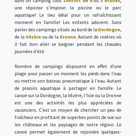
dans un camping tout
confort de 4
ou
5 étoiles
,
une réponse s'impose: la piscine ou le parc
aquatique! Le lieu idéal pour un rafraîchissant
moment en famille! Les enfants adorent. Sans
parler des campings situés au bord de la
Dordogne
,
de la
Vézère
ou de la
Dronne
. Autant de rivières où
il fait bon aller se baigner pendant les chaudes
journées d'été.
Nombre de campings disposent en effet d'une
plage pour passer un moment les pieds dans l'eau
ou mettre son bateau pneumatique à l'eau. Autant
de plaisirs aquatique à partager en famille. Le
canoë sur la Dordogne, la Vézère, l'Isle ou la Dronne
est une des activités les plus appréciées de
vacanciers. C'est un moyen de chercher un peu de
fraîcheur en profitant de superbes points de vue sur
les châteaux et les paysages de notre région. Le
canoë permet également de rejoindre quelques-