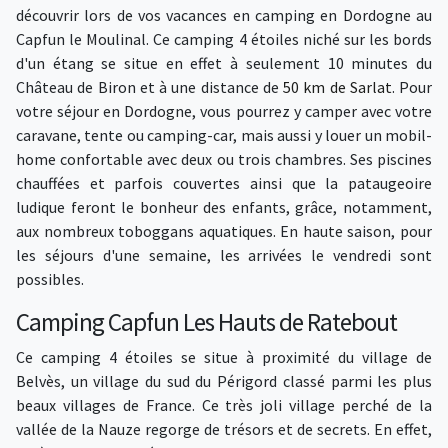
découvrir lors de vos vacances en camping en Dordogne au
Capfun le Moulinal. Ce camping 4 étoiles niché sur les bords
d'un étang se situe en effet à seulement 10 minutes du
Château de Biron et à une distance de
50 km de Sarlat
. Pour
votre séjour en Dordogne, vous pourrez y camper avec votre
caravane, tente ou camping-car, mais aussi y louer un mobil-
home confortable avec deux ou trois chambres. Ses piscines
chauffées et parfois couvertes ainsi que la pataugeoire
ludique feront le bonheur des enfants, grâce, notamment,
aux nombreux toboggans aquatiques. En haute saison, pour
les séjours d'une semaine, les arrivées le vendredi sont
possibles.
Camping Capfun Les Hauts de Ratebout
Ce camping 4 étoiles se situe à proximité du village de
Belvès, un village du sud du Périgord classé parmi les plus
beaux villages de France. Ce très joli village perché de la
vallée de la Nauze regorge de trésors et de secrets. En effet,