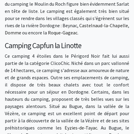
du camping le Moulin du Roch figure bien évidemment Sarlat
en tête de liste. Le camping est également très bien situé
pour se rendre dans les villages classés qui s'égrènent sur les
rives de la rivière Dordogne : Beynac,
Castelnaud-la-Chapelle
,
Domme
ou encore la
Roque-Gageac
.
Camping Capfun la Linotte
Ce camping 4 étoiles dans le Périgord Noir fait lui aussi
partie de la catégorie ClicoChic. Niché dans un parc vallonné
de 14 hectares, ce camping s'adresse aux amoureux de nature
et de grands espaces. Outre ses emplacements de camping,
il dispose de très beaux chalets avec tout le confort
nécessaire pour un séjour en Dordogne. Certains, dans les
hauteurs du camping, proposent de très belles vues sur les
paysages alentours. Situé au Bugue, dans la vallée de la
Vézère, ce camping est un excellent point de départ pour
partir à la découverte de la vallée de la Vézère et de ses sites
préhistoriques comme les
Eyzies-de-Tayac
. Au Bugue, le