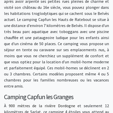
après avoir arpenté ses petites rues pleines de charme et
visité son château du 16e siècle, vous pouvez plonger dans
les habitations troglodytiques qui se cachent sous le Belvès
actuel. Le camping Capfun les Hauts de Ratebout se situe à
une distance d'environ 7 kilomètres de Belvès. Il dispose d'un
très beau parc aquatique avec toboggans avec une piscine
chauffée et une pataugeoire ludique pour les enfants ainsi
que d'un cinéma de 50 places. Ce camping vous propose un
séjour en tente ou caravane sur ses emplacements nus, à
moins que vous ne cherchiez un supplément de confort et
que vous optiez pour la location d'un mobil-home moderne
et parfaitement équipé. Ces mobil-homes se déclinent en 2
ou 3 chambres. Certains modèles proposent même 4 ou 5
chambres pour les familles nombreuses ou les vacances
entre amis.
Camping Capfun les Granges
À
900 mètres de la rivière Dordogne
et seulement 12
kilomètres de Sarlat, ce camping 4 étoiles vous attend au