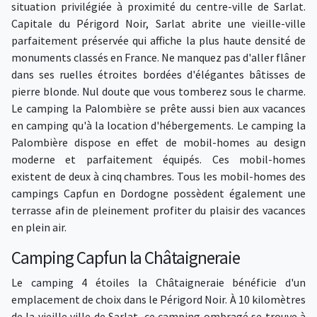
situation privilégiée à proximité du centre-ville de Sarlat.
Capitale du Périgord Noir, Sarlat abrite une vieille-ville
parfaitement préservée qui affiche la plus haute densité de
monuments classés en France. Ne manquez pas d'aller flâner
dans ses ruelles étroites bordées d'élégantes bâtisses de
pierre blonde. Nul doute que vous tomberez sous le charme.
Le camping la Palombière se prête aussi bien aux vacances
en camping qu'à la location d'hébergements. Le camping la
Palombière dispose en effet de mobil-homes au design
moderne et parfaitement équipés. Ces mobil-homes
existent de deux à cinq chambres. Tous les mobil-homes des
campings Capfun en Dordogne possèdent également une
terrasse afin de pleinement profiter du plaisir des vacances
en plein air.
Camping Capfun la Châtaigneraie
Le camping 4 étoiles la Châtaigneraie bénéficie d'un
emplacement de choix dans le Périgord Noir. À 10 kilomètres
de la vieille ville de Sarlat, ce camping ombragé se trouve à