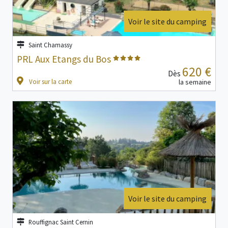
Voir le site du camping
Saint Chamassy
PRL Aux Etangs du Bos
620 €
Dès
Voir sur la carte
la semaine
Voir le site du camping
Rouffignac Saint Cernin