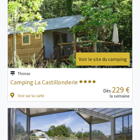
Voir le site du camping
Thonac
Camping La Castillonderie
229 €
Dès
Voir sur la carte
la semaine