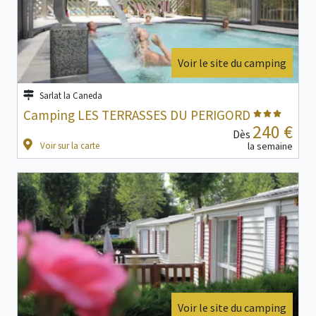
Voir le site du camping
Sarlat la Caneda
Camping LES TERRASSES DU PERIGORD
240 €
Dès
Voir sur la carte
la semaine
Voir le site du camping