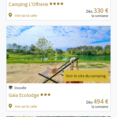
Camping L'Offrerie
330 €
Dès
Voir sur la carte
la semaine
Voir le site du camping
Douville
Gaia Ecolodge
494 €
Dès
Voir sur la carte
la semaine