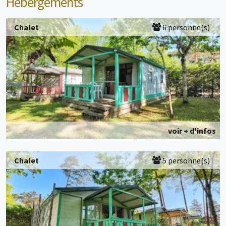
Hébergements
Chalet
6 personne(s)
voir + d'infos
Chalet
5 personne(s)