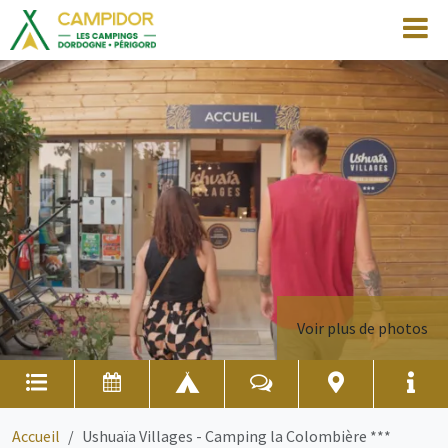
Voir plus de photos
Accueil
Ushuaïa Villages - Camping la Colombière ***