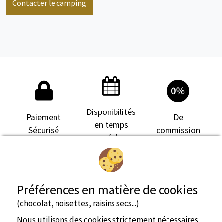
Contacter le camping
Disponibilités
Paiement
De
en temps
Sécurisé
commission
réel
Préférences en matière de cookies
(chocolat, noisettes, raisins secs...)
Nous utilisons des cookies strictement nécessaires