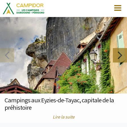
Campings aux Eyzies-de-Tayac, capitale de la
préhistoire
Lire la suite