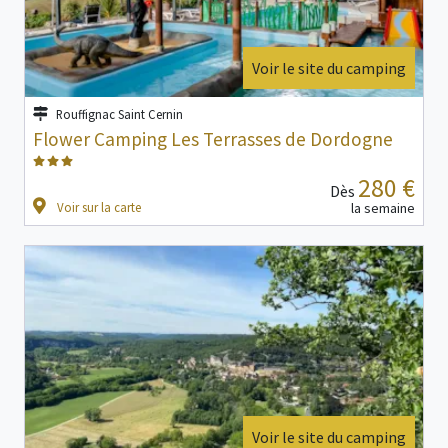
Voir le site du camping
Rouffignac Saint Cernin
Flower Camping Les Terrasses de Dordogne
280 €
Dès
Voir sur la carte
la semaine
Voir le site du camping