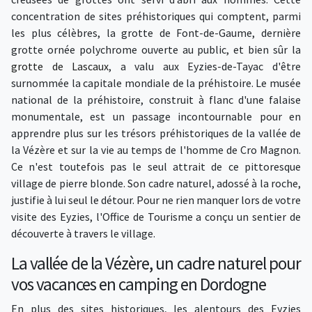
concentration de sites préhistoriques qui comptent, parmi
les plus célèbres, la grotte de Font-de-Gaume, dernière
grotte ornée polychrome ouverte au public, et bien sûr la
grotte de Lascaux
, a valu aux Eyzies-de-Tayac d'être
surnommée la capitale mondiale de la préhistoire. Le musée
national de la préhistoire, construit à flanc d'une falaise
monumentale, est un passage incontournable pour en
apprendre plus sur les trésors préhistoriques de la vallée de
la Vézère et sur la vie au temps de l'homme de Cro Magnon.
Ce n'est toutefois pas le seul attrait de ce pittoresque
village de pierre blonde. Son cadre naturel, adossé à la roche,
justifie à lui seul le détour. Pour ne rien manquer lors de votre
visite des Eyzies, l'Office de Tourisme a conçu un sentier de
découverte à travers le village.
La vallée de la Vézère, un cadre naturel pour
vos vacances en camping en Dordogne
En plus des sites historiques, les alentours des Eyzies