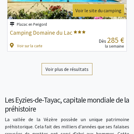
Voir le site du camping
Plazac en Perigord
Camping Domaine du Lac
285 €
Dès
Voir sur la carte
la semaine
Voir plus de résultats
Les Eyzies-de-Tayac, capitale mondiale de la
préhistoire
La vallée de la Vézère possède un unique patrimoine
préhistorique. Cela fait des milliers d'années que ses falaises
creusées de grottes ont servi d’abri aux hommes. Cette