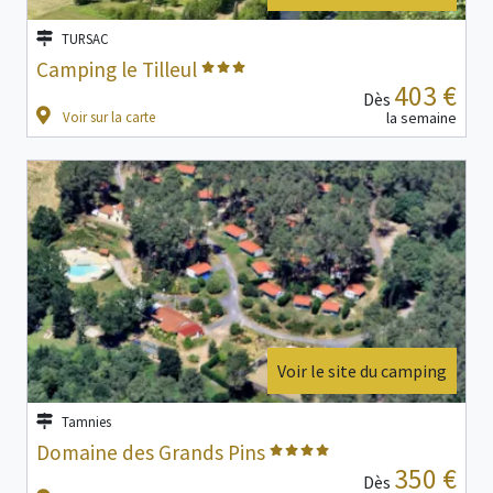
TURSAC
Camping le Tilleul
403 €
Dès
Voir sur la carte
la semaine
Voir le site du camping
Tamnies
Domaine des Grands Pins
350 €
Dès