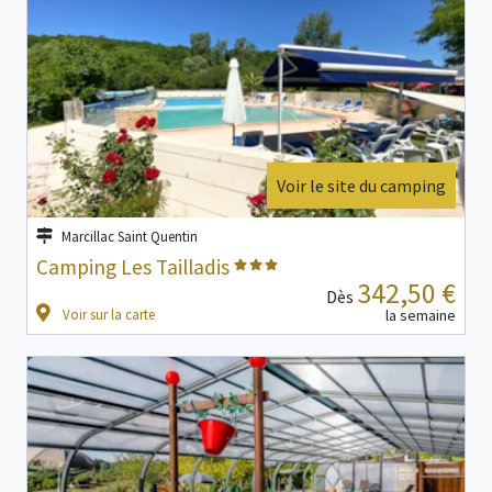
Voir le site du camping
Marcillac Saint Quentin
Camping Les Tailladis
342,50 €
Dès
Voir sur la carte
la semaine