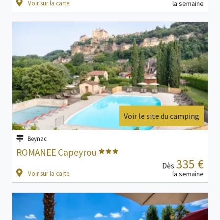
Voir sur la carte
la semaine
Voir le site du camping
Beynac
ROMANEE Capeyrou
335 €
Dès
Voir sur la carte
la semaine