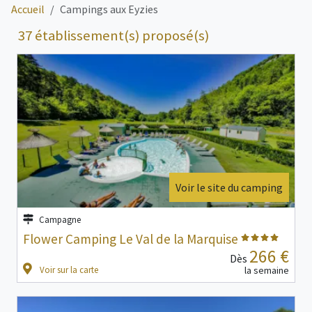
Accueil
Campings aux Eyzies
37 établissement(s) proposé(s)
Voir le site du camping
Campagne
Flower Camping Le Val de la Marquise
266 €
Dès
Voir sur la carte
la semaine