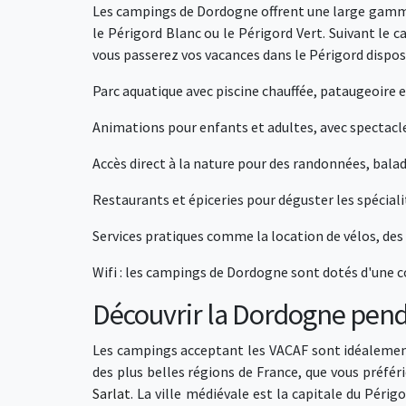
Les campings de Dordogne offrent une large gamme d'
le Périgord Blanc ou le Périgord Vert. Suivant le 
vous passerez vos vacances dans le Périgord dispose
Parc aquatique avec piscine chauffée, pataugeoire
Animations pour enfants et adultes, avec spectacle
Accès direct à la nature pour des randonnées, balad
Restaurants et épiceries pour déguster les spéciali
Services pratiques comme la location de vélos, des a
Wifi : les campings de Dordogne sont dotés d'une 
Découvrir la Dordogne pend
Les campings acceptant les VACAF sont idéalement 
des plus belles régions de France, que vous préfér
Sarlat
. La ville médiévale est la capitale du Pér