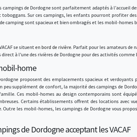
s campings de Dordogne sont parfaitement adaptés à l'accueil des 
ec toboggans. Sur ces campings, les enfants pourront profiter des
e camping sont spacieux et bien ombragés et les mobil-homes bé
VACAF se situent
en bord de rivière
. Parfait pour les amateurs de n
irect à l'une des rivières de Dordogne pour des activités comme 
mobil-home
ordogne proposent des emplacements spacieux et verdoyants po
z un peu supplément de confort, la majorité des campings de Do
n famille. Ces mobil-homes au design contemporains sont équipés
ombreuses. Certains établissements offrent des locations avec vue
re. Outre les mobil-homes, les campings de Dordogne vous propo
campings de Dordogne acceptant les VACAF