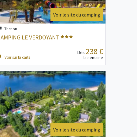
Voir le site du camping
Thenon
CAMPING LE VERDOYANT
238 €
Dès
Voir sur la carte
la semaine
Voir le site du camping