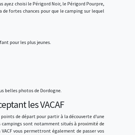
s ayez choisi le Périgord Noir, le Périgord Pourpre,
 a de fortes chances pour que le camping sur lequel
ant pour les plus jeunes.
lus belles photos de Dordogne.
ceptant les VACAF
points de départ pour partir à la découverte d'une
e ces campings sont notamment situés
à proximité de
 les VACF vous permettront également de passer vos