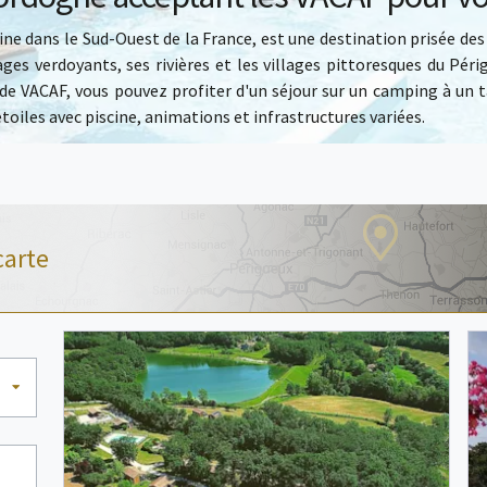
ne dans le Sud-Ouest de la France, est une destination prisée des
es verdoyants, ses rivières et les villages pittoresques du Péri
ide VACAF, vous pouvez profiter d'un séjour sur un camping à un t
étoiles avec piscine
, animations et infrastructures variées.
carte