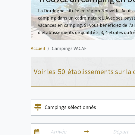
La Dordogne, située en région Nouvelle-Aquitai
camping dans un cadre naturel. Avec ses paysag
vacances en camping. Si vous bénéficiez de l'a
d'établissements de qualité 2, 3,
4 étoiles
ou
5 
Accueil
Campings VACAF
Voir les
50
établissements sur la 
Campings sélectionnés