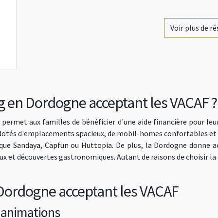
Voir plus de r
g en Dordogne acceptant les VACAF ?
rmet aux familles de bénéficier d'une aide financière pour leur
t dotés d'emplacements spacieux, de mobil-homes confortables et 
 que
Sandaya
,
Capfun
ou
Huttopia
. De plus, la Dordogne donne ac
aux et découvertes gastronomiques. Autant de raisons de choisir 
Dordogne acceptant les VACAF
t animations