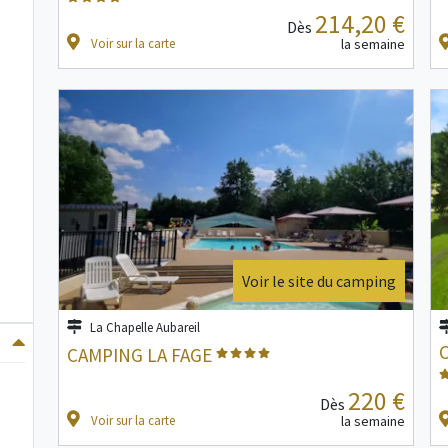
214,20 €
Dès
Voir sur la carte
la semaine
Voir le site du camping
La Chapelle Aubareil
CAMPING LA FAGE
220 €
Dès
Voir sur la carte
la semaine