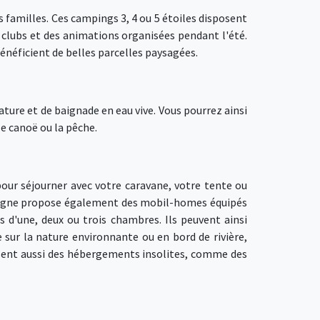
familles. Ces campings 3, 4 ou 5 étoiles disposent
 clubs et des animations organisées pendant l'été.
néficient de belles parcelles paysagées.
ature et de baignade en eau vive. Vous pourrez ainsi
le canoë ou la pêche.
ur séjourner avec votre caravane, votre tente ou
rdogne propose également des mobil-homes équipés
 d'une, deux ou trois chambres. Ils peuvent ainsi
 sur la nature environnante ou en bord de rivière,
sent aussi des hébergements insolites, comme des