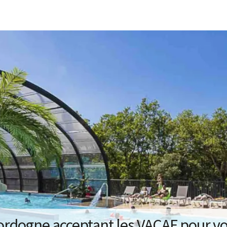
rdogne acceptant les VACAF pour v