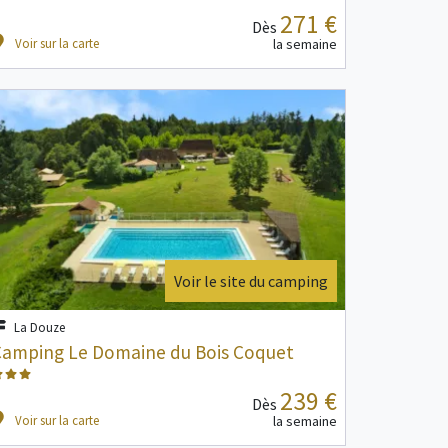
271 €
Dès
Voir sur la carte
la semaine
Voir le site du camping
La Douze
Camping Le Domaine du Bois Coquet
239 €
Dès
Voir sur la carte
la semaine