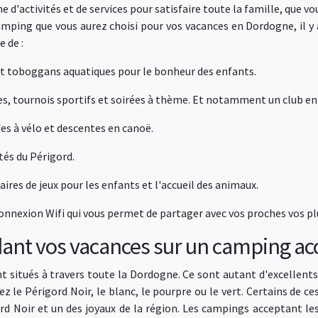
activités et de services pour satisfaire toute la famille, que vou
camping que vous aurez choisi pour vos vacances en Dordogne, il y
 de :
 et toboggans aquatiques pour le bonheur des enfants.
s, tournois sportifs et soirées à thème. Et notamment un club enf
es à vélo et descentes en canoë.
tés du Périgord.
ires de jeux pour les enfants et l'accueil des animaux.
connexion Wifi qui vous permet de partager avec vos proches vos p
ant vos vacances sur un camping ac
situés à travers toute la Dordogne. Ce sont autant d'excellents 
iez le Périgord Noir, le blanc, le pourpre ou le vert. Certains d
igord Noir et un des joyaux de la région. Les campings acceptant