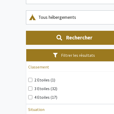
Tous hébergements
Rechercher
Filtrer les résultats
Classement
2 Etoiles (1)
3 Etoiles (32)
4 Etoiles (17)
Situation