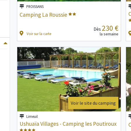
PROISSANS
C
Camping La Roussie
230 €
Dès
Voir sur la carte
la semaine
Voir le site du camping
Limeuil
Ushuaïa Villages - Camping les Poutiroux