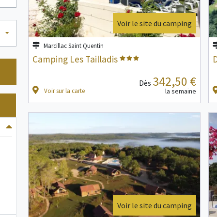
Voir le site du camping
Marcillac Saint Quentin
Camping Les Tailladis
342,50 €
Dès
Voir sur la carte
la semaine
Voir le site du camping