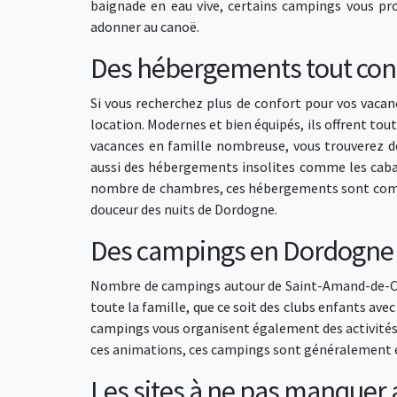
baignade en eau vive, certains campings vous pro
adonner au canoë.
Des hébergements tout con
Si vous recherchez plus de confort pour vos vac
location. Modernes et bien équipés, ils offrent tou
vacances en famille nombreuse, vous trouverez d
aussi des hébergements insolites comme les cabane
nombre de chambres, ces hébergements sont complét
douceur des nuits de Dordogne.
Des campings en Dordogne av
Nombre de campings autour de Saint-Amand-de-
toute la famille, que ce soit des clubs enfants avec
campings vous organisent également des activités 
ces animations, ces campings sont généralement équi
Les sites à ne pas manquer