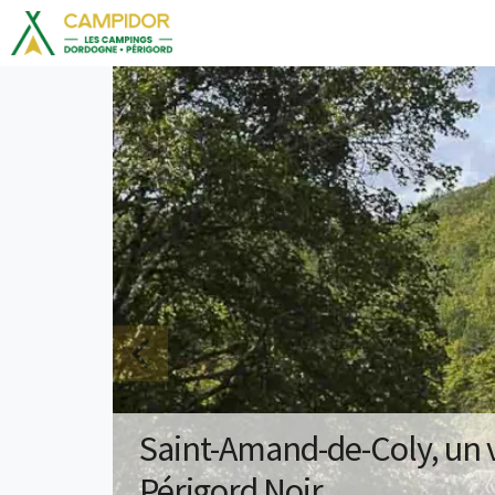
Saint-Amand-de-Coly, un v
Périgord Noir