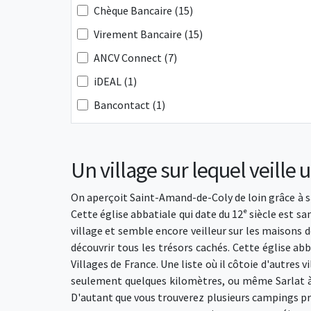
Chèque Bancaire (15)
Virement Bancaire (15)
ANCV Connect (7)
iDEAL (1)
Bancontact (1)
Un village sur lequel veille u
On aperçoit Saint-Amand-de-Coly de loin grâce à sa
Cette église abbatiale qui date du 12ᵉ siècle est sa
village et semble encore veilleur sur les maisons d
découvrir tous les trésors cachés. Cette église ab
Villages de France. Une liste où il côtoie d'autr
seulement quelques kilomètres, ou même Sarlat à
D'autant que vous trouverez plusieurs campings prê