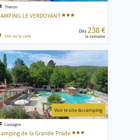
Thenon
CAMPING LE VERDOYANT
238 €
Dès
Voir sur la carte
la semaine
Voir le site du camping
Cassagne
Camping de la Grande Prade