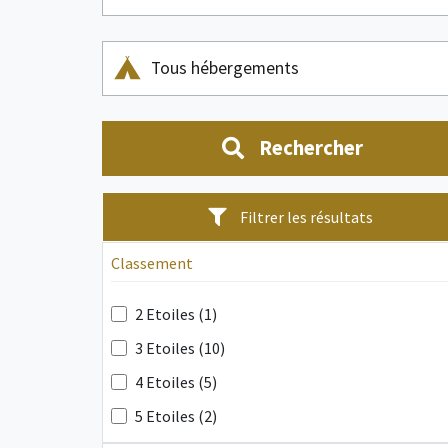
Tous hébergements
Rechercher
Filtrer les résultats
Classement
2 Etoiles (1)
3 Etoiles (10)
4 Etoiles (5)
5 Etoiles (2)