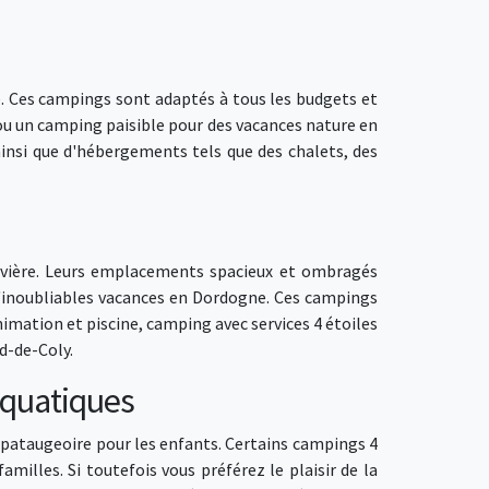
. Ces campings sont adaptés à tous les budgets et
ou un camping paisible pour des vacances nature en
ainsi que d'hébergements tels que des chalets, des
rivière. Leurs emplacements spacieux et ombragés
 d'inoubliables vacances en Dordogne. Ces campings
imation et piscine, camping avec services 4 étoiles
d-de-Coly.
aquatiques
ataugeoire pour les enfants. Certains campings 4
illes. Si toutefois vous préférez le plaisir de la