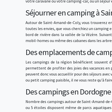
votre caravane ou votre camping-car, ou un séjour
Séjourner en camping à Sa
Autour de Saint-Amand-de-Coly, vous trouverez en
toutes les envies, que vous cherchiez un camping 
bord de rivière dans la vallée de la Vézère. Suiv
mobil-homes ou même des cabanes dans les arbre
Des emplacements de campi
Les campings de la région bénéficient souvent d
permettent de profiter des joies des vacances en 
peuvent donc vous accueillir pour des séjours avec
ou petit camping paisible, il ne vous reste qu'à fa
Des campings en Dordogne a
Nombre des campings autour de Saint-Amand-de-Co
ou 5 étoiles disposent même de parcs aquatiques a