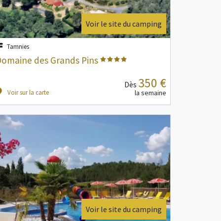
Voir le site du camping
Tamnies
Domaine des Grands Pins
350 €
Dès
Voir sur la carte
la semaine
Voir le site du camping