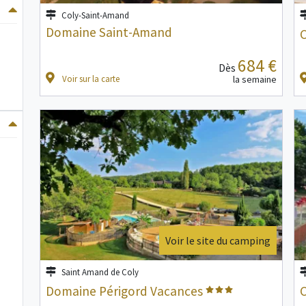
Coly-Saint-Amand
Domaine Saint-Amand
684 €
Dès
Voir sur la carte
la semaine
Voir le site du camping
Saint Amand de Coly
Domaine Périgord Vacances