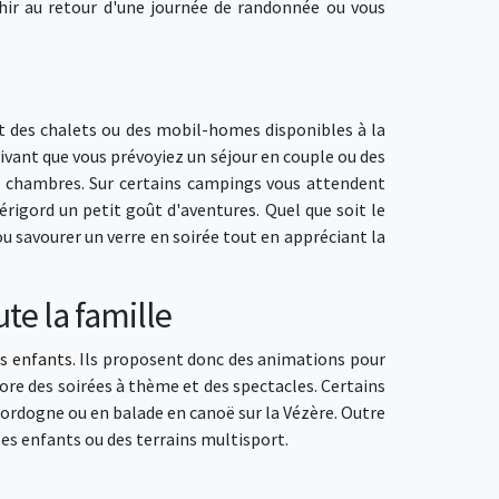
chir au retour d'une journée de randonnée ou vous
 des chalets ou des mobil-homes disponibles à la
uivant que vous prévoyiez un séjour en couple ou des
s chambres. Sur certains campings vous attendent
rigord un petit goût d'aventures. Quel que soit le
 savourer un verre en soirée tout en appréciant la
te la famille
es enfants
. Ils proposent donc des animations pour
ncore des soirées à thème et des spectacles. Certains
ordogne ou en balade en canoë sur la Vézère. Outre
les enfants ou des terrains multisport.