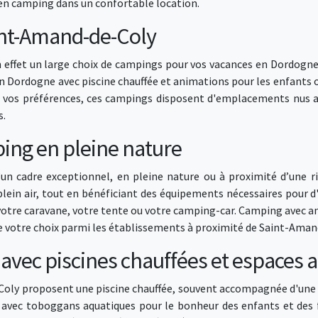
 en camping dans un confortable location.
int-Amand-de-Coly
 effet un large choix de campings pour vos vacances en Dordogne
en Dordogne avec piscine chauffée et animations pour les enfants 
ant vos préférences, ces campings disposent d'emplacements nus 
s.
ng en pleine nature
’un cadre exceptionnel, en pleine nature ou à proximité d’une 
plein air, tout en bénéficiant des équipements nécessaires pour
 votre caravane, votre tente ou votre camping-car. Camping avec an
ire votre choix parmi les établissements à proximité de Saint-Aman
vec piscines chauffées et espaces 
ly proposent une piscine chauffée, souvent accompagnée d'une p
vec toboggans aquatiques pour le bonheur des enfants et des fam