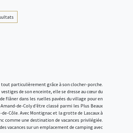
ésultats
, tout particulièrement grâce à son clocher-porche.
s vestiges de son enceinte, elle se dresse au cœur du
de flâner dans les ruelles pavées du village pour en
nt-Amand-de-Coly d'être classé parmi les Plus Beaux
-de-Côle. Avec Montignac et la grotte de Lascaux à
c comme une destination de vacances privilégiée.
our des vacances sur un emplacement de camping avec