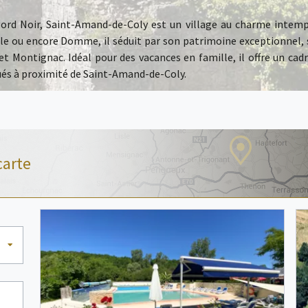
gord Noir, Saint-Amand-de-Coly est un village au charme intempo
lle ou encore
Domme
, il séduit par son patrimoine exceptionnel,
 Montignac. Idéal pour des vacances en famille, il offre un cadr
s à proximité de Saint-Amand-de-Coly.
carte