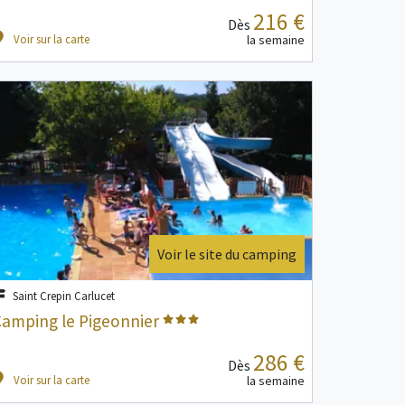
216 €
Dès
Voir sur la carte
la semaine
Voir le site du camping
Saint Crepin Carlucet
amping le Pigeonnier
286 €
Dès
Voir sur la carte
la semaine