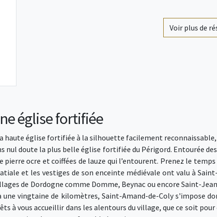
Voir plus de r
ne église fortifiée
 haute église fortifiée à la silhouette facilement reconnaissable
ns nul doute la plus belle église fortifiée du Périgord. Entourée de
e pierre ocre et coiffées de lauze qui l’entourent. Prenez le temps 
batiale et les vestiges de son enceinte médiévale ont valu à Sai
es villages de Dordogne comme Domme, Beynac ou encore Saint-Jean
 une vingtaine de kilomètres, Saint-Amand-de-Coly s'impose don
ts à vous accueillir dans les alentours du village, que ce soit p