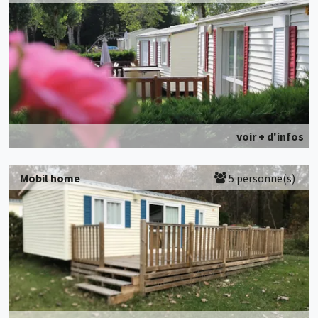
voir + d'infos
Mobil home
5 personne(s)