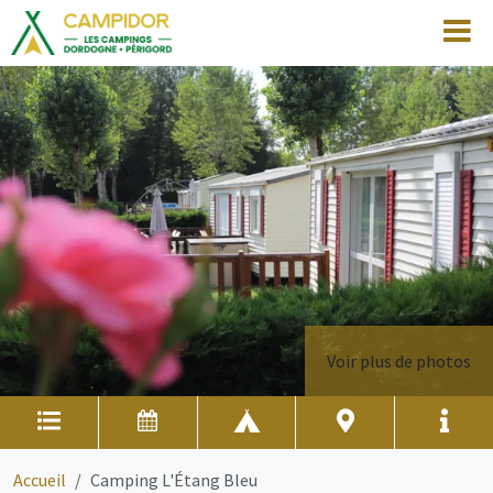
Voir plus de photos
Accueil
Camping L'Étang Bleu