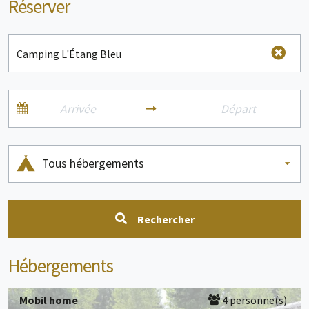
Réserver
Tous hébergements
Rechercher
Hébergements
Mobil home
4 personne(s)