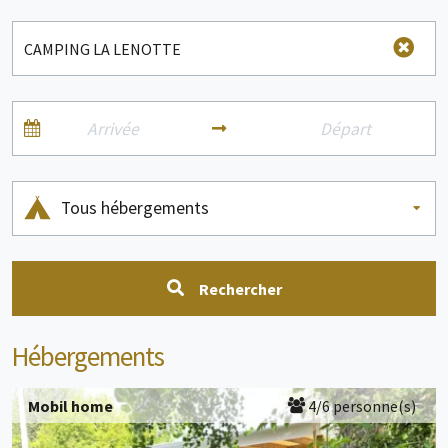
Tous hébergements
Rechercher
Hébergements
Mobil home
4/6 personne(s)