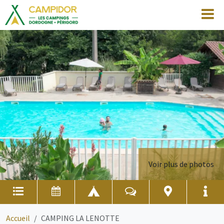
Voir plus de photos
Accueil
CAMPING LA LENOTTE