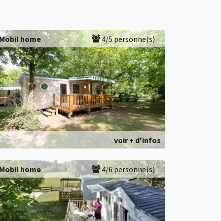
Mobil home
4/5 personne(s)
voir + d'infos
Mobil home
4/6 personne(s)