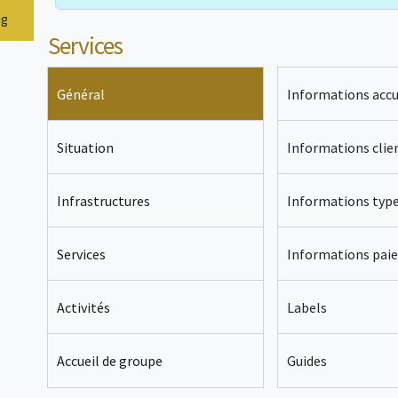
ng
Services
Général
Informations accu
Situation
Informations clie
Infrastructures
Informations typ
Services
Informations pai
Activités
Labels
Accueil de groupe
Guides