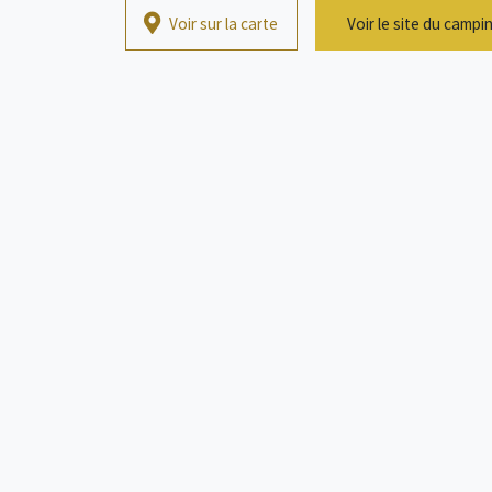
Voir sur la carte
Voir le site du campi