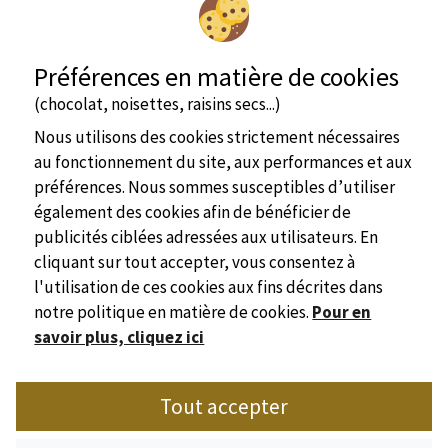
Préférences en matière de cookies
(chocolat, noisettes, raisins secs...)
Nous utilisons des cookies strictement nécessaires
au fonctionnement du site, aux performances et aux
voir + d'infos
préférences. Nous sommes susceptibles d’utiliser
également des cookies afin de bénéficier de
publicités ciblées adressées aux utilisateurs. En
cliquant sur tout accepter, vous consentez à
l'utilisation de ces cookies aux fins décrites dans
notre politique en matière de cookies.
Pour en
savoir plus, cliquez ici
Site officiel
Tout accepter
Syndicat de l'Hôtellerie de Plein Air de Dordogne
Place Marc Busson - 24200 Sarlat