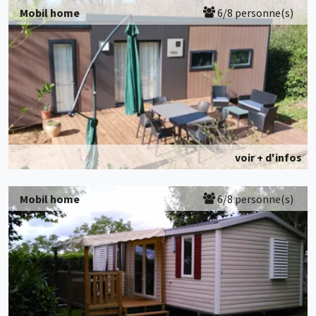
Mobil home
6/8 personne(s)
voir + d'infos
Mobil home
6/8 personne(s)