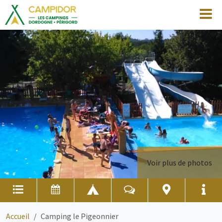
Voir plus de photos
Accueil
Camping le Pigeonnier