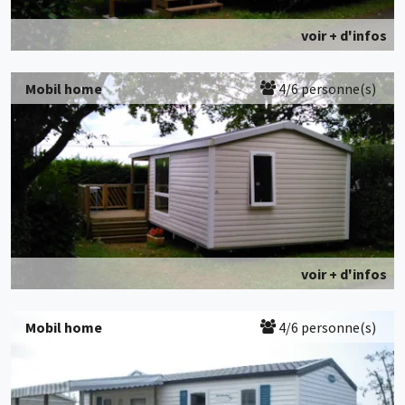
voir + d'infos
Mobil home
4/6 personne(s)
voir + d'infos
Mobil home
4/6 personne(s)