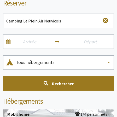
Réserver
Tous hébergements
Rechercher
Hébergements
Mobil home
1/4 personne(s)