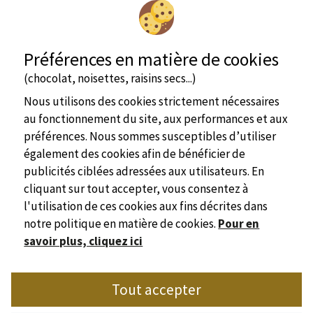
Préférences en matière de cookies
(chocolat, noisettes, raisins secs...)
Nous utilisons des cookies strictement nécessaires
au fonctionnement du site, aux performances et aux
préférences. Nous sommes susceptibles d’utiliser
également des cookies afin de bénéficier de
publicités ciblées adressées aux utilisateurs. En
cliquant sur tout accepter, vous consentez à
l'utilisation de ces cookies aux fins décrites dans
notre politique en matière de cookies.
Pour en
savoir plus, cliquez ici
Site officiel
Tout accepter
Syndicat de l'Hôtellerie de Plein Air de Dordogne
Place Marc Busson - 24200 Sarlat