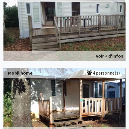
voir + d'infos
Mobil home
4 personne(s)