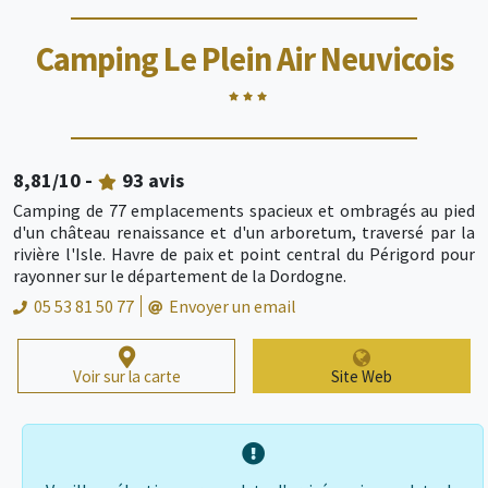
Camping Le Plein Air Neuvicois
8,81
/10 -
93
avis
Camping de 77 emplacements spacieux et ombragés au pied
d'un château renaissance et d'un arboretum, traversé par la
rivière l'Isle. Havre de paix et point central du Périgord pour
rayonner sur le département de la Dordogne.
05 53 81 50 77
Envoyer un email
Voir sur la carte
Site Web