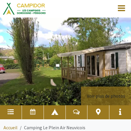
Voir plus de photos
Accueil
Camping Le Plein Air Neuvicois