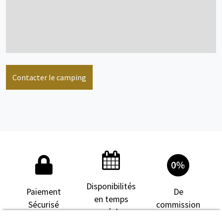
voir + d'infos
Emplacement
1/6 personne(s)
Contacter le camping
voir + d'infos
Disponibilités
Paiement
De
en temps
Sécurisé
commission
réel