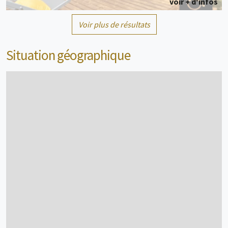
voir + d'infos
Voir plus de résultats
Mobil home
4 personne(s)
Situation géographique
voir + d'infos
Chalet
4 personne(s)