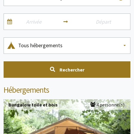
Tous hébergements
Rechercher
Hébergements
Bungalow toile et bois
4 personne(s)