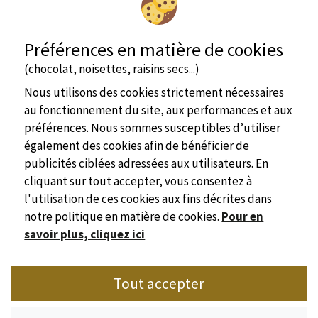
Préférences en matière de cookies
(chocolat, noisettes, raisins secs...)
Nous utilisons des cookies strictement nécessaires
au fonctionnement du site, aux performances et aux
voir + d'infos
préférences. Nous sommes susceptibles d’utiliser
également des cookies afin de bénéficier de
Mobil home
4 personne(s)
publicités ciblées adressées aux utilisateurs. En
cliquant sur tout accepter, vous consentez à
l'utilisation de ces cookies aux fins décrites dans
notre politique en matière de cookies.
Pour en
savoir plus, cliquez ici
Site officiel
Tout accepter
Syndicat de l'Hôtellerie de Plein Air de Dordogne
Place Marc Busson - 24200 Sarlat
voir + d'infos