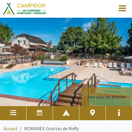
Voir plus de photos
Accueil
ROMANEE Grottes de Roffy