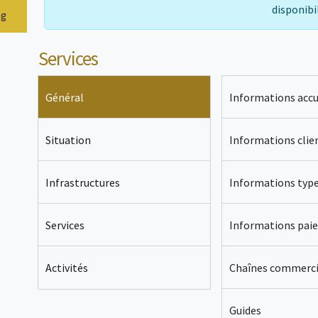
disponibi
ng
Services
Général
Informations accu
Situation
Informations clie
Infrastructures
Informations typ
Services
Informations pai
Chaînes commerci
Activités
Guides