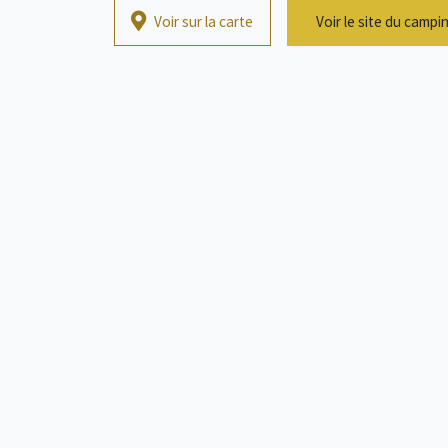
Voir sur la carte
Voir le site du campi