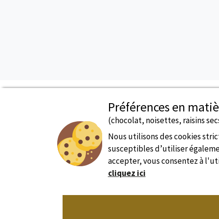
Préférences en matiè
(chocolat, noisettes, raisins secs
Paiement Sécurisé
Nous utilisons des cookies str
susceptibles d’utiliser égalemen
accepter, vous consentez à l'uti
cliquez ici