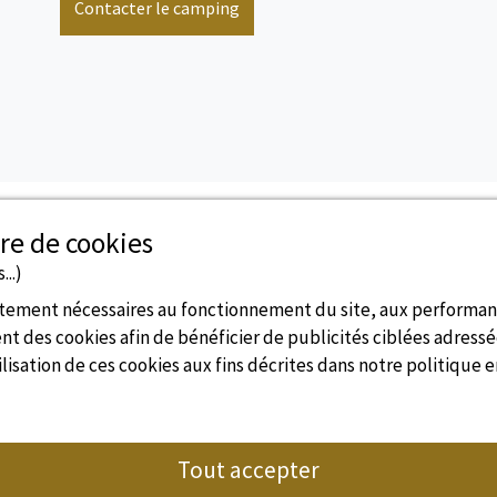
Contacter le camping
re de cookies
...)
ictement nécessaires au fonctionnement du site, aux performa
Disponibilités en temps réel
t des cookies afin de bénéficier de publicités ciblées adressée
lisation de ces cookies aux fins décrites dans notre politique 
Tout accepter