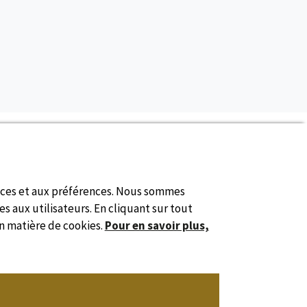
De commission
nces et aux préférences. Nous sommes
s aux utilisateurs. En cliquant sur tout
en matière de cookies.
Pour en savoir plus,
Site officiel
Syndicat de l'Hôtellerie de Plein Air de