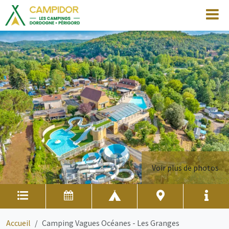
Voir plus de photos
Accueil
Camping Vagues Océanes - Les Granges