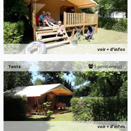
voir + d'infos
Tente
5 personne(s)
voir + d'infos