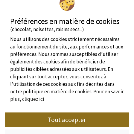
Préférences en matière de cookies
(chocolat, noisettes, raisins secs...)
Nous utilisons des cookies strictement nécessaires
au fonctionnement du site, aux performances et aux
préférences. Nous sommes susceptibles d’utiliser
également des cookies afin de bénéficier de
publicités ciblées adressées aux utilisateurs. En
cliquant sur tout accepter, vous consentez à
l'utilisation de ces cookies aux fins décrites dans
notre politique en matière de cookies.
Pour en savoir
plus, cliquez ici
Site officiel
Tout accepter
Syndicat de l'Hôtellerie de Plein Air de Dordogne
Place Marc Busson - 24200 Sarlat