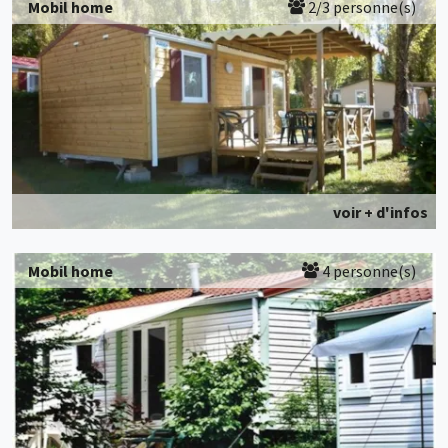
Mobil home
2/3 personne(s)
voir + d'infos
Mobil home
4 personne(s)