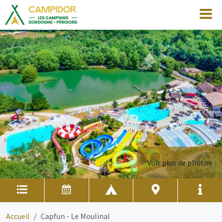
Voir plus de photos
Accueil
Capfun - Le Moulinal