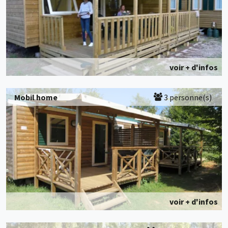
voir + d'infos
Mobil home
3 personne(s)
voir + d'infos