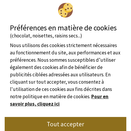
Préférences en matière de cookies
(chocolat, noisettes, raisins secs...)
Nous utilisons des cookies strictement nécessaires
au fonctionnement du site, aux performances et aux
voir + d'infos
préférences. Nous sommes susceptibles d’utiliser
également des cookies afin de bénéficier de
Mobil home
4/6 personne(s)
publicités ciblées adressées aux utilisateurs. En
cliquant sur tout accepter, vous consentez à
l'utilisation de ces cookies aux fins décrites dans
notre politique en matière de cookies.
Pour en
savoir plus, cliquez ici
Site officiel
Tout accepter
Syndicat de l'Hôtellerie de Plein Air de Dordogne