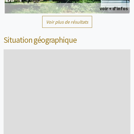
voir + d'infos
Voir plus de résultats
Mobil home
4 personne(s)
Situation géographique
voir + d'infos
Mobil home
4 personne(s)