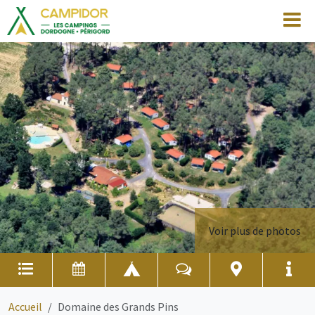
Voir plus de photos
Accueil
Domaine des Grands Pins