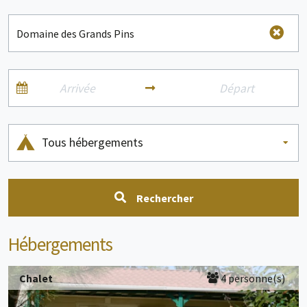
Tous hébergements
Rechercher
Hébergements
Chalet
4 personne(s)