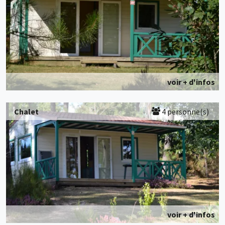
voir + d'infos
Chalet
4 personne(s)
voir + d'infos