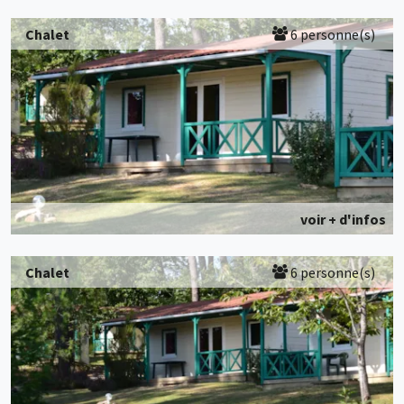
Chalet
6 personne(s)
voir + d'infos
Chalet
6 personne(s)