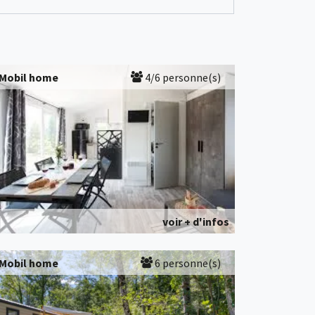
Mobil home
4/6 personne(s)
voir + d'infos
Mobil home
6 personne(s)