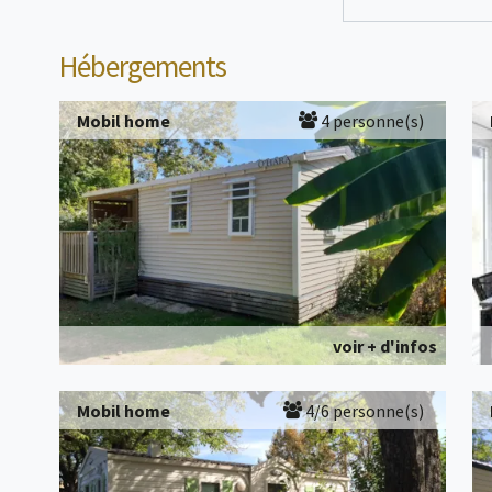
Hébergements
Mobil home
4 personne(s)
voir + d'infos
Mobil home
4/6 personne(s)