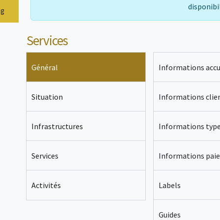
disponibi
ng
Services
Général
Informations accu
Situation
Informations clie
Infrastructures
Informations typ
Services
Informations pai
Labels
Activités
Guides