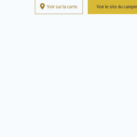
Voir sur la carte
Voir le site du campi