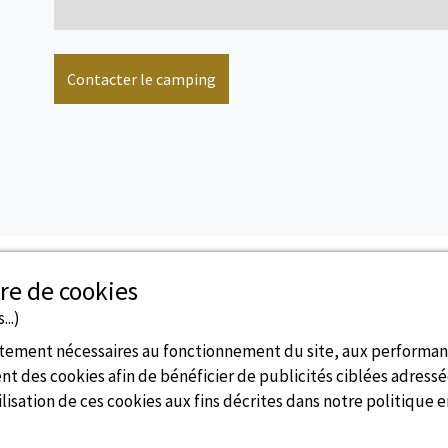
Contacter le camping
voir + d'infos
re de cookies
...)
ictement nécessaires au fonctionnement du site, aux performa
Disponibilités en temps réel
t des cookies afin de bénéficier de publicités ciblées adressée
lisation de ces cookies aux fins décrites dans notre politique 