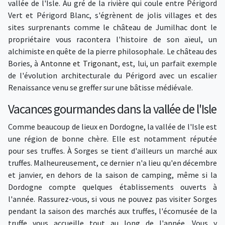
vallée de l'Isle. Au gré de la rivière qui coule entre Périgord
Vert et Périgord Blanc, s'égrènent de jolis villages et des
sites surprenants comme le château de Jumilhac dont le
propriétaire vous racontera l'histoire de son aïeul, un
alchimiste en quête de la pierre philosophale. Le château des
Bories, à
Antonne et Trigonant
, est, lui, un parfait exemple
de l'évolution architecturale du Périgord avec un escalier
Renaissance venu se greffer sur une bâtisse médiévale.
Vacances gourmandes dans la vallée de l'Isle
Comme beaucoup de lieux en Dordogne, la vallée de l'Isle est
une région de bonne chère. Elle est notamment réputée
pour ses truffes. À Sorges se tient d'ailleurs un marché aux
truffes. Malheureusement, ce dernier n'a lieu qu'en décembre
et janvier, en dehors de la saison de camping, même si la
Dordogne compte quelques établissements ouverts à
l'année. Rassurez-vous, si vous ne pouvez pas visiter Sorges
pendant la saison des marchés aux truffes, l'écomusée de la
truffe vous accueille tout au long de l'année. Vous y