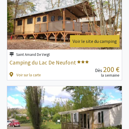
Voir le site du camping
Saint Amand De Vergt
Camping du Lac De Neufont
200 €
Dès
Voir sur la carte
la semaine