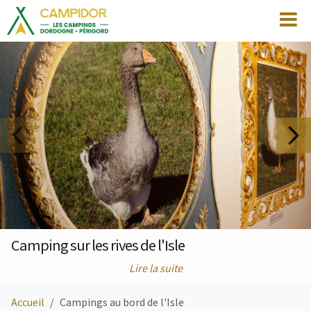
Camping sur les rives de l'Isle
Lire la suite
Accueil
Campings au bord de l'Isle