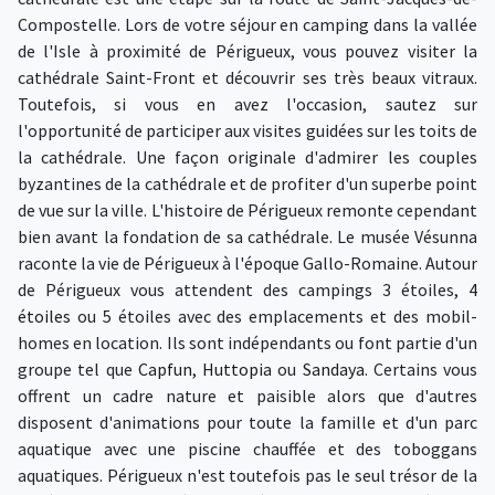
Compostelle. Lors de votre séjour en camping dans la vallée
de l'Isle à proximité de Périgueux, vous pouvez visiter la
cathédrale Saint-Front et découvrir ses très beaux vitraux.
Toutefois, si vous en avez l'occasion, sautez sur
l'opportunité de participer aux visites guidées sur les toits de
la cathédrale. Une façon originale d'admirer les couples
byzantines de la cathédrale et de profiter d'un superbe point
de vue sur la ville. L'histoire de Périgueux remonte cependant
bien avant la fondation de sa cathédrale. Le musée Vésunna
raconte la vie de Périgueux à l'époque Gallo-Romaine. Autour
de Périgueux vous attendent des campings 3 étoiles,
4
étoiles
ou 5 étoiles avec des emplacements et des mobil-
homes en location. Ils sont indépendants ou font partie d'un
groupe tel que
Capfun
,
Huttopia
ou
Sandaya
. Certains vous
offrent un cadre nature et paisible alors que d'autres
disposent d'animations pour toute la famille et d'un parc
aquatique avec une piscine chauffée et des toboggans
aquatiques. Périgueux n'est toutefois pas le seul trésor de la