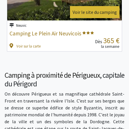
Voir le site du camping
Neuvic
Camping Le Plein Air Neuvicois
365 €
Dès
Voir sur la carte
la semaine
Camping à proximité de Périgueux
, capitale
du Périgord
On découvre Périgueux et sa magnifique cathédrale Saint-
Front en traversant la rivière l'Isle. C’est sur ses berges que
se dresse ce superbe édifice de style Byzantin, inscrit au
patrimoine mondial de l'humanité depuis 1998. C'est le joyau
de la ville et un des symboles de la Dordogne. Cette
cathédrale est une étape sur la route de Saint-Jacques-de-